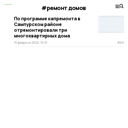
#ремонт домов
По программе капремонта в
Сампурском районе
отремонтировали три
многоквартирных дома
15 февраля 2022, 10:21
ЖКХ