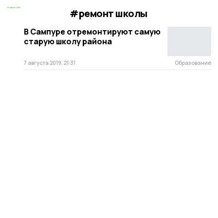
#ремонт школы
В Сампуре отремонтируют самую
старую школу района
7 августа 2019, 21:31
Образование