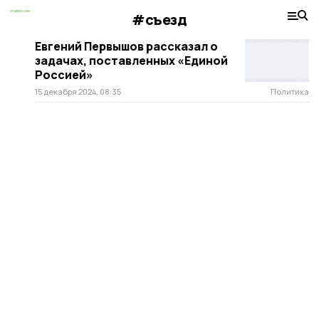
#съезд
Евгений Первышов рассказал о
задачах, поставленных «Единой
Россией»
15 декабря 2024, 08:35
Политика