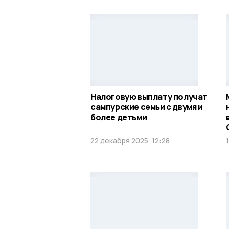
Налоговую выплату получат
сампурские семьи с двумя и
более детьми
22 декабря 2025, 12:28