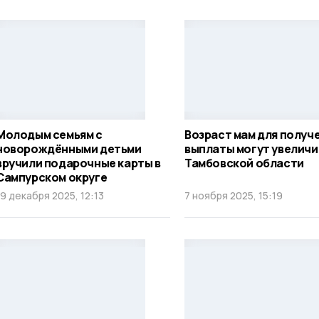
Молодым семьям с
Возраст мам для получ
новорождёнными детьми
выплаты могут увеличи
вручили подарочные карты в
Тамбовской области
Сампурском округе
19 декабря 2025, 12:13
7 ноября 2025, 15:19