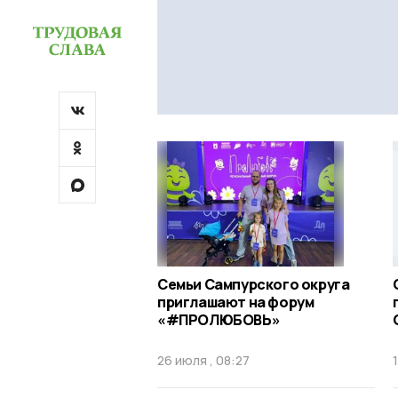
Семьи Сампурского округа
приглашают на форум
«#ПРOЛЮБОВЬ»
26 июля , 08:27