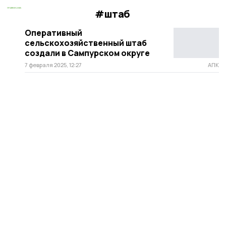
#штаб
Оперативный
сельскохозяйственный штаб
создали в Сампурском округе
7 февраля 2025, 12:27
АПК