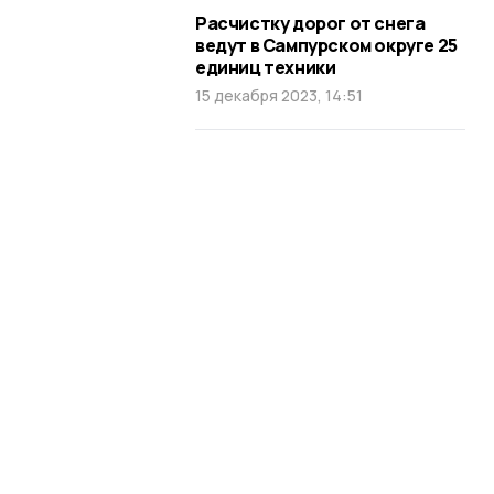
Расчистку дорог от снега
ведут в Сампурском округе 25
единиц техники
15 декабря 2023, 14:51