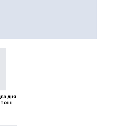
два дня
 тонн