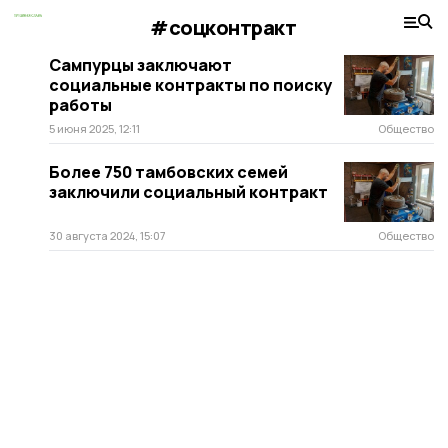
#соцконтракт
Сампурцы заключают
социальные контракты по поиску
работы
5 июня 2025, 12:11
Общество
Более 750 тамбовских семей
заключили социальный контракт
30 августа 2024, 15:07
Общество