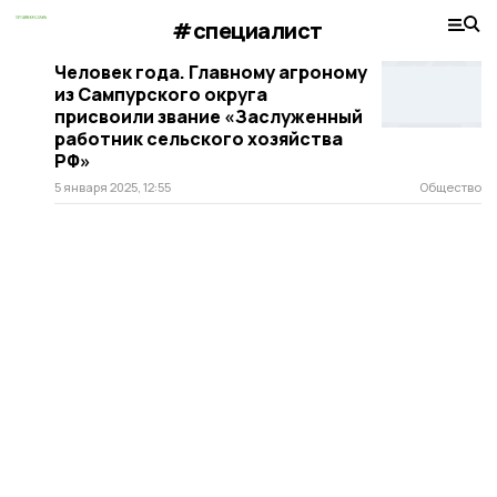
#специалист
Человек года. Главному агроному
из Сампурского округа
присвоили звание «Заслуженный
работник сельского хозяйства
РФ»
5 января 2025, 12:55
Общество