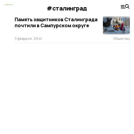
#сталинград
Память защитников Сталинграда
почтили в Сампурском округе
3 февраля , 09:41
Общество