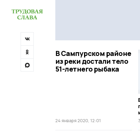
В Сампурском районе
из реки достали тело
51-летнего рыбака
24 января 2020, 12:01