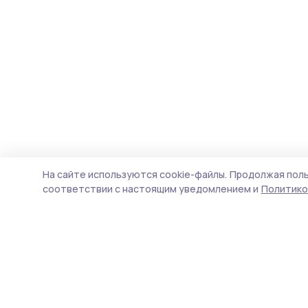
На сайте используются cookie-файлы.
Продолжая поль
соответствии с настоящим уведомлением и
Политико
Трудовая слава 68
Новости
Истории
Карточки