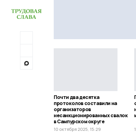
Почти два десятка
протоколов составили на
организаторов
несанкционированных свалок
в Сампурском округе
10 октября 2025, 15:29