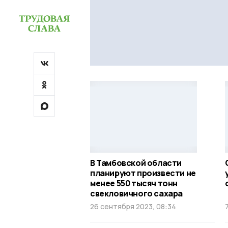
В Тамбовской области
планируют произвести не
менее 550 тысяч тонн
свекловичного сахара
26 сентября 2023, 08:34