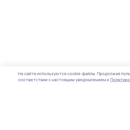
На сайте используются cookie-файлы.
Продолжая поль
соответствии с настоящим уведомлением и
Политико
Трудовая слава 68
Новости
Истории
Карточки