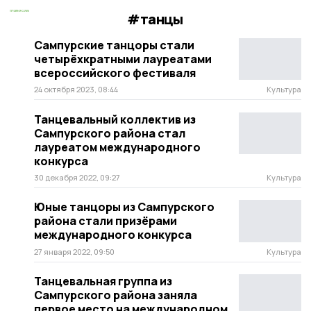
#танцы
Сампурские танцоры стали
четырёхкратными лауреатами
всероссийского фестиваля
24 октября 2023, 08:44
Культура
Танцевальный коллектив из
Сампурского района стал
лауреатом международного
конкурса
30 декабря 2022, 09:27
Культура
Юные танцоры из Сампурского
района стали призёрами
международного конкурса
27 января 2022, 09:50
Культура
Танцевальная группа из
Сампурского района заняла
первое место на международном