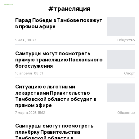
#трансляция
Парад Победы в Тамбове покажут
в прямом эфире
5 мая , 08:33
Общество
Сампурцы могут посмотреть
прямую трансляцию Пасхального
богослужения
10 апреля , 08:31
Спорт
Ситуацию с льготными
лекарствами Правительство
Тамбовской области обсудит в
прямом эфире
7 марта 2025, 15:12
Общество
Сампурцы смогут посмотреть
планёрку Правительства
Тамбовской области в