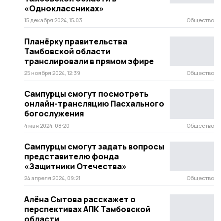
«Одноклассниках»
15 декабря 2024, 15:03
Общество
Планёрку правительства
Тамбовской области
транслировали в прямом эфире
25 ноября 2024, 12:39
Общество
Сампурцы смогут посмотреть
онлайн-трансляцию Пасхального
богослужения
4 мая 2024, 08:20
Общество
Сампурцы смогут задать вопросы
представителю фонда
«Защитники Отечества»
24 апреля 2024, 09:21
Общество
Алёна Сытова расскажет о
перспективах АПК Тамбовской
области