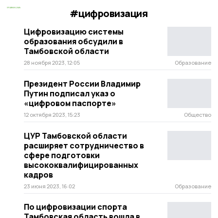
#цифровизация
Цифровизацию системы
образования обсудили в
Тамбовской области
28 ноября 2023, 12:05
Образование
Президент России Владимир
Путин подписал указ о
«цифровом паспорте»
12 октября 2023, 15:23
Общество
ЦУР Тамбовской области
расширяет сотрудничество в
сфере подготовки
высококвалифицированных
кадров
23 июня 2023, 16:02
Образование
По цифровизации спорта
Тамбовская область вошла в