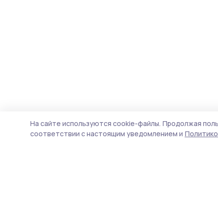
На сайте используются cookie-файлы.
Продолжая поль
соответствии с настоящим уведомлением и
Политико
Трудовая слава 68
Новости
Истории
Карточки