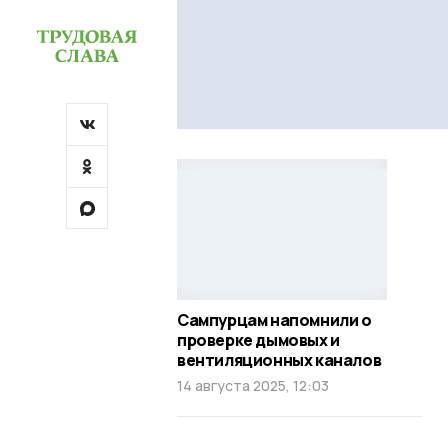
Сампурцам напомнили о
проверке дымовых и
вентиляционных каналов
14 августа 2025, 12:03