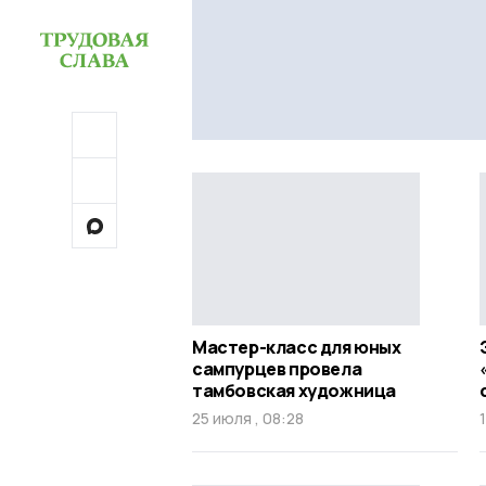
Мастер-класс для юных
сампурцев провела
тамбовская художница
25 июля , 08:28