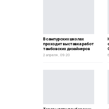
В сампурских школах
проходит выставка работ
тамбовских дизайнеров
2 апреля , 09:20