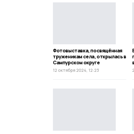
Фотовыставка, посвящённая
труженикам села, открылась в
Сампурском округе
12 октября 2024, 12:23