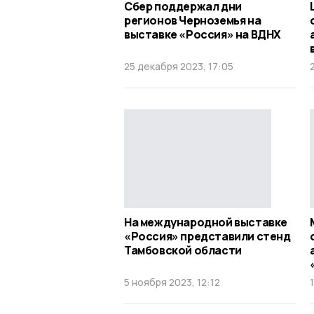
Сбер поддержал дни
регионов Черноземья на
выставке «Россия» на ВДНХ
25 декабря 2023, 17:05
На международной выставке
«Россия» представили стенд
Тамбовской области
5 ноября 2023, 12:12