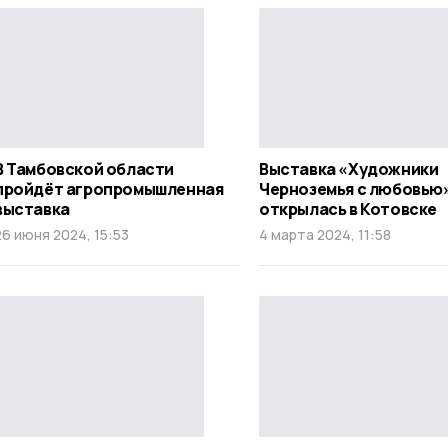
В Тамбовской области
Выставка «Художники
пройдёт агропромышленная
Черноземья с любовью
выставка
открылась в Котовске
26 июня 2024, 15:53
4 марта 2024, 11:58