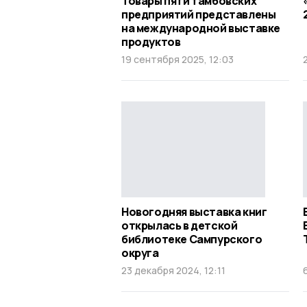
Товары пяти тамбовских
предприятий представлены
на международной выставке
продуктов
19 сентября 2025, 12:03
Новогодняя выставка книг
открылась в детской
библиотеке Сампурского
округа
23 декабря 2024, 12:11