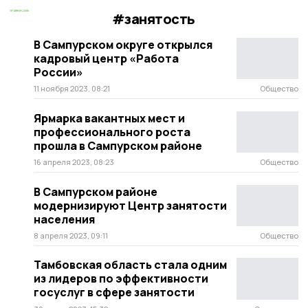
#занятость
В Сампурском округе открылся
кадровый центр «Работа
России»
11 ноября 2023, 08:21
Общество
Ярмарка вакантных мест и
профессионального роста
прошла в Сампурском районе
16 апреля 2023, 08:23
Общество
В Сампурском районе
модернизируют Центр занятости
населения
8 апреля 2023, 09:11
Общество
Тамбовская область стала одним
из лидеров по эффективности
госуслуг в сфере занятости