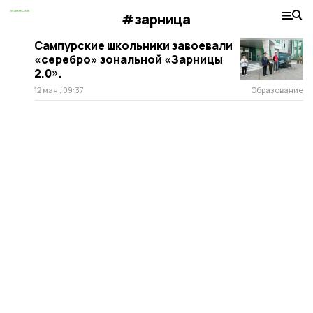
#зарница
Сампурские школьники завоевали
«серебро» зональной «Зарницы
2.0».
12 мая , 09:37
Образование