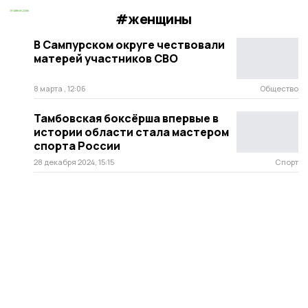
#женщины
В Сампурском округе чествовали
матерей участников СВО
8 марта , 12:06
Общество
Тамбовская боксёрша впервые в
истории области стала мастером
спорта России
28 декабря 2024, 15:15
Спорт