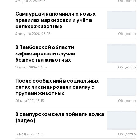
4 марта 2025, 15:18
Общество
Сампурцам напомнили о новых
правилах маркировки и учёта
сельхозживотных
4 августа 2024, 08:25
Общество
В Тамбовской области
зафиксировали случаи
бешенства животных
17 июня 2024, 12:05
Общество
После сообщений в социальных
сетях ликвидировали свалку с
трупами животных
26 мая 2021, 13:13
Общество
В сампурском селе поймали волка
(видео)
12 мая 2020, 13:55
Общество