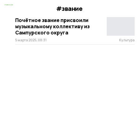
#звание
Почётное звание присвоили
музыкальному коллективу из
Сампурского округа
5 марта 2025, 08:31
Культура