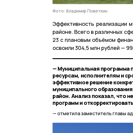
Фото: Владимир Поветкин
Эффективность реализации м
районе. Всего в различных с
23 с плановым объёмом финан
освоили 304,5 млн рублей — 99
— Муниципальная программа 
ресурсам, исполнителям и с
эффективное решение конкре
муниципального образования. 
район. Анализ показал, что 
программ и откорректировать
отметила заместитель главы ад