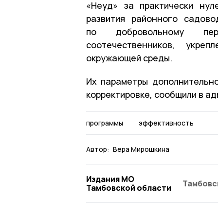
«Неуд» за практически ну
развития районного садово
по добровольному пе
соотечественников, укре
окружающей среды.
Их параметры дополнительно
корректировке, сообщили в а
программы
эффективность
Автор:
Вера Мирошкина
Издания МО
Тамбовс
Тамбовской области