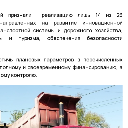
ной признали реализацию лишь 14 из 23
направленных на развитие инновационной
ранспортной системы и дорожного хозяйства,
ры и туризма, обеспечения безопасности
стичь плановых параметров в перечисленных
 полному и своевременному финансированию, а
ому контролю.