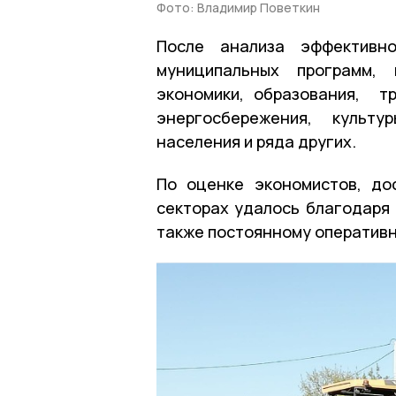
Фото: Владимир Поветкин
После анализа эффектив
муниципальных программ, 
экономики, образования, т
энергосбережения, культу
населения и ряда других.
По оценке экономистов, до
секторах удалось благодаря
также постоянному оперативн