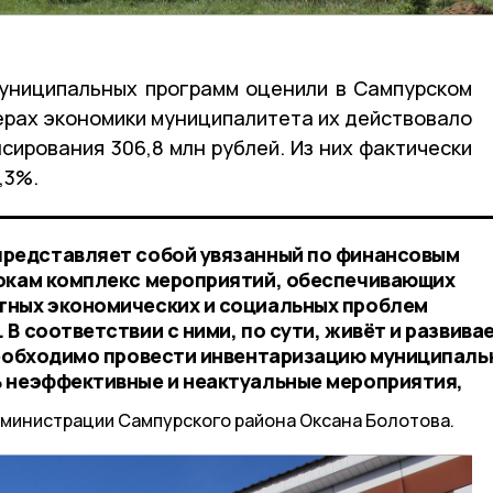
униципальных программ оценили в Сампурском
ферах экономики муниципалитета их действовало
сирования 306,8 млн рублей. Из них фактически
,3%.
представляет собой увязанный по финансовым
рокам комплекс мероприятий, обеспечивающих
тных экономических и социальных проблем
В соответствии с ними, по сути, живёт и развива
необходимо провести инвентаризацию муниципаль
 неэффективные и неактуальные мероприятия,
министрации Сампурского района Оксана Болотова.