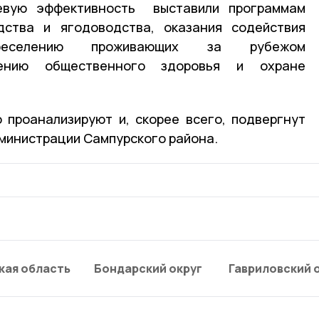
левую эффективность выставили программам
дства и ягодоводства, оказания содействия
реселению проживающих за рубежом
плению общественного здоровья и охране
 проанализируют и, скорее всего, подвергнут
дминистрации Сампурского района.
кая область
Бондарский округ
Гавриловский 