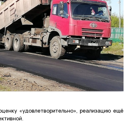
 оценку «удовлетворительно», реализацию ещё
ективной.