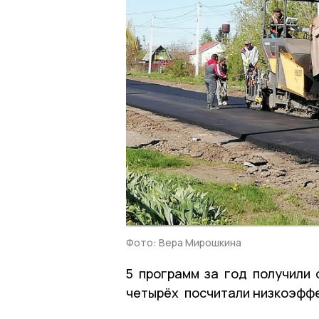
Фото: Вера Мирошкина
5 программ за год получили
четырёх посчитали низкоэфф