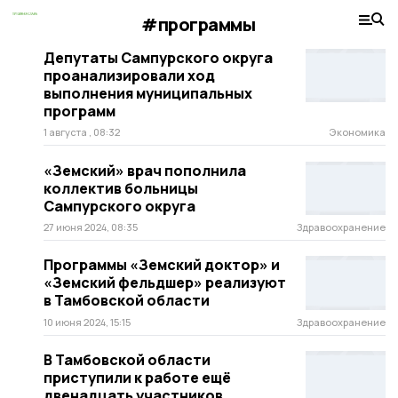
#программы
Депутаты Сампурского округа
проанализировали ход
выполнения муниципальных
программ
1 августа , 08:32
Экономика
«Земский» врач пополнила
коллектив больницы
Сампурского округа
27 июня 2024, 08:35
Здравоохранение
Программы «Земский доктор» и
«Земский фельдшер» реализуют
в Тамбовской области
10 июня 2024, 15:15
Здравоохранение
В Тамбовской области
приступили к работе ещё
двенадцать участников