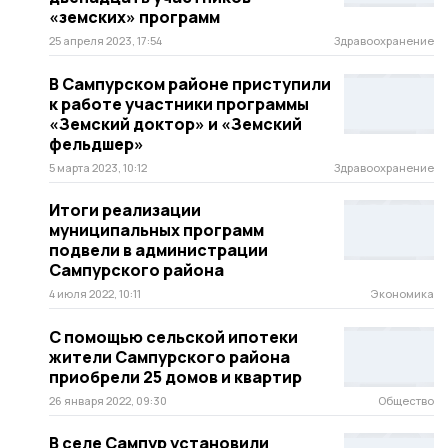
«земских» программ
25 апреля 2023, 17:54
Здравоохранение
В Сампурском районе приступили
к работе участники программы
«Земский доктор» и «Земский
фельдшер»
5 марта 2023, 10:12
Здравоохранение
Итоги реализации
муниципальных программ
подвели в администрации
Сампурского района
4 июля 2022, 10:11
Экономика
С помощью сельской ипотеки
жители Сампурского района
приобрели 25 домов и квартир
26 января 2022, 09:30
Общество
В селе Сампур установили