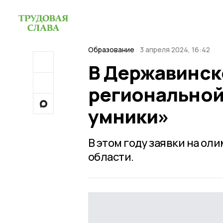
Образование
3 апреля 2024, 16:42
В Державинск
региональной
умники»
В этом году заявки на ол
области.