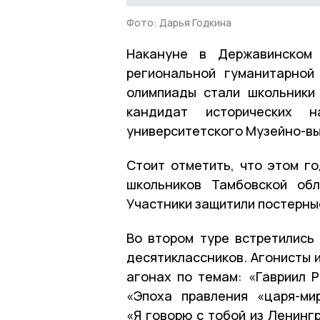
Фото: Дарья Годкина
Накануне в Державинском 
региональной гуманитарной
олимпиады стали школьники 
кандидат исторических 
университетского Музейно-вы
Стоит отметить, что этом го
школьников Тамбовской обл
Участники защитили постерны
Во втором туре встретились 
десятиклассников. Агонисты 
агонах по темам: «Гавриил 
«Эпоха правления «царя-мир
«Я говорю с тобой из Ленинг