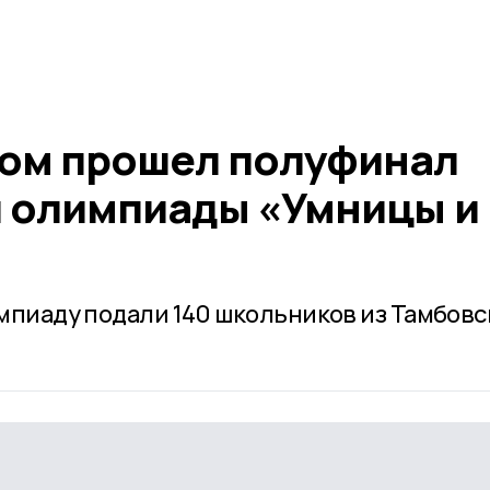
ом прошел полуфинал
 олимпиады «Умницы и
импиаду подали 140 школьников из Тамбов