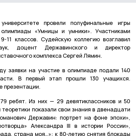
университете провели полуфинальные игры
 олимпиады «Умницы и умники». Участниками
9-11 классов. Судейскую коллегию возглавил
наук, доцент Державинского и директор
ставочного комплекса Сергей Лямин.
ду заявки на участие в олимпиаде подали 140
асти. В первый этап прошли 130 учащихся.
е презентации.
79 ребят. Из них — 29 девятиклассников и 50
и теоретики показали свои знания в двенадцати
Романович Державин: портрет на фоне эпохи»,
отворца» Александра III в истории России»,
рада, страна моя…»: к 80-летию снятия блокады