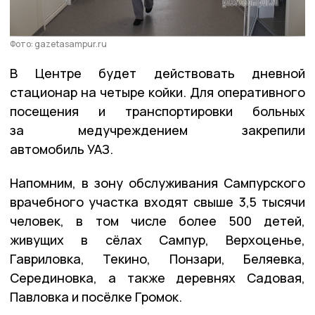
Фото: gazetasampur.ru
В Центре будет действовать дневной
стационар на четыре койки. Для оперативного
посещения и транспортировки больных
за медучреждением закрепили
автомобиль УАЗ.
Напомним, в зону обслуживания Сампурского
врачебного участка входят свыше 3,5 тысячи
человек, в том числе более 500 детей,
живущих в сёлах Сампур, Верхоценье,
Гавриловка, Текино, Понзари, Беляевка,
Серединовка, а также деревнях Садовая,
Павловка и посёлке Громок.