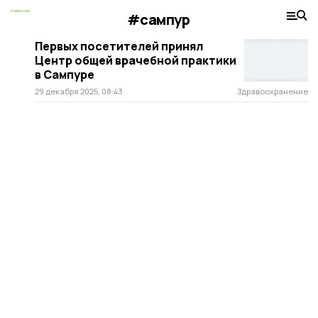
#сампур
Первых посетителей принял
Центр общей врачебной практики
в Сампуре
29 декабря 2025, 08:43
Здравоохранение