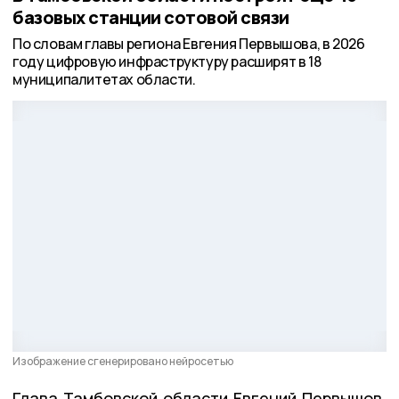
базовых станции сотовой связи
По словам главы региона Евгения Первышова, в 2026
году цифровую инфраструктуру расширят в 18
муниципалитетах области.
Изображение сгенерировано нейросетью
Глава Тамбовской области Евгений Первышов,