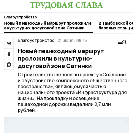
Благоустройство
Новый пешеходный маршрут проложили
В Тамбовской о
в культурно-досуговой зоне Сатинки
базовых станци
Благоустройство
21 июня , 08:15
Новый пешеходный маршрут
проложили в культурно-
досуговой зоне Сатинки
Строительство велось по проекту «Создание
и обустройство комплексного общественного
пространства», являющемуся частью
национального проекта «Инфраструктура для
жизни». На прокладку и освещение
пешеходной дорожки выделили 2,7 млн
рублей.