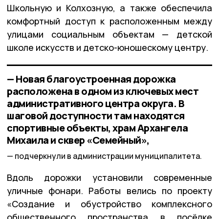
Школьную и Колхозную, а также обеспечила
комфортный доступ к расположенным между
улицами социальным объектам — детской
школе искусств и детско-юношескому центру.
— Новая благоустроенная дорожка
расположена в одном из ключевых мест
административного центра округа. В
шаговой доступности там находятся
спортивные объекты, храм Архангела
Михаила и сквер «Семейный»,
подчеркнули в администрации муниципалитета.
Вдоль дорожки установили современные
уличные фонари. Работы велись по проекту
«Создание и обустройство комплексного
общественного пространства в посёлке