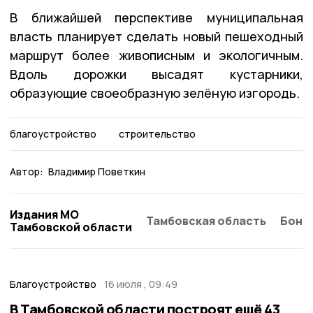
В ближайшей перспективе муниципальная
власть планирует сделать новый пешеходный
маршрут более живописным и экологичным.
Вдоль дорожки высадят кустарники,
образующие своеобразную зелёную изгородь.
благоустройство
строительство
Автор:
Владимир Поветкин
Издания МО
Тамбовская область
Бонд
Тамбовской области
Благоустройство
16 июля , 09:49
В Тамбовской области построят ещё 43