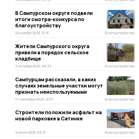
В Сампурском округе подвели
итоги смотра-конкурса по
благоустройству
12 ноября 2025, 12:16
Благоустройство
Жители Сампурского округа
привели в порядок сельское
кладбище
9 октября 2025, 08:33
Благоустройство
Сампурцам рассказали, в каких
случаях земельные участки могут
признать неиспользуемыми
17 сентября 2025, 12:07
Благоустройство
Строители положили асфальт на
новой парковке в Сатинке
9 июля 2025, 08:31
Благоустройство