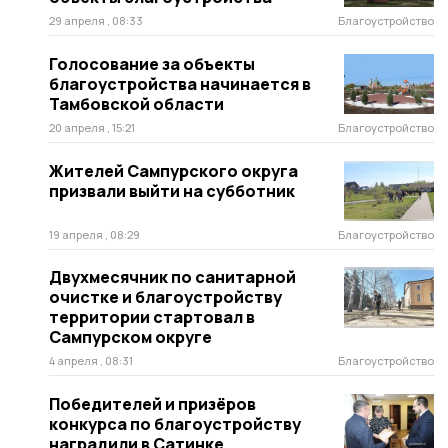
29 апреля , 08:33
Благоустройство
Голосование за объекты
благоустройства начинается в
Тамбовской области
20 апреля , 15:21
Благоустройство
Жителей Сампурского округа
призвали выйти на субботник
19 апреля , 08:29
Благоустройство
Двухмесячник по санитарной
очистке и благоустройству
территории стартовал в
Сампурском округе
4 апреля , 08:31
Благоустройство
Победителей и призёров
конкурса по благоустройству
наградили в Сатинке