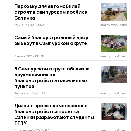
Парковку для автомобилей
строят в сампурском посёлке
Сатинка
29 июня 2025, 08:28
Благоустройство
Самый благоустроенный двор
выберут в Сампурском округе
9 июня 2025, 08:30
Благоустройство
В Сампурском округе объявили
двухмесячник по
благоустройству населённых
пунктов
24 марта 2025, 15:39
Благоустройство
Дизайн-проект комплексного
благоустройства посёлка
Сатинки разработают студенты
ТГТУ
15 февраля 2025, 12:07
Благоустройство