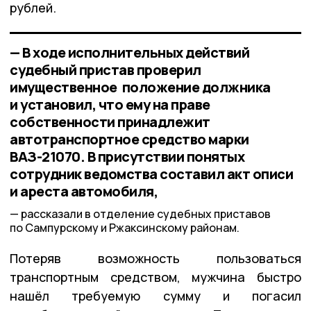
рублей.
— В ходе исполнительных действий
судебный пристав проверил
имущественное положение должника
и установил, что ему на праве
собственности принадлежит
автотранспортное средство марки
ВАЗ-21070. В присутствии понятых
сотрудник ведомства составил акт описи
и ареста автомобиля,
рассказали в отделение судебных приставов
по Сампурскому и Ржаксинскому районам.
Потеряв возможность пользоваться
транспортным средством, мужчина быстро
нашёл требуемую сумму и погасил