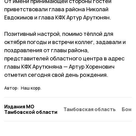
От имени принимающей стороны гостей
приветствовали глава района Николай
Евдокимов и глава КФХ Артур Арутюнян.
Позитивный настрой, помимо тёплой для
октября погоды и встречи коллег, задавали и
поздравления от главы района,
представителей областного центра в адрес
главы КФХ Арутюняна — Артур Хоренович
отметил сегодня свой день рождения.
Автор:
Наш корр.
Издания МО
Тамбовская область
Бонд
Тамбовской области