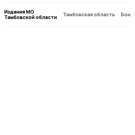
Издания МО
Тамбовская область
Бонд
Тамбовской области