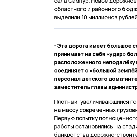
села Сампур. Новое дорожное 
областного и районного бюдж
выделили 10 миллионов рублей
- Эта дорога имеет большое с
принимает на себя «удар» бо
расположенного неподалёку к
соединяет с «большой землёй
персонал детского дома-инте
заместитель главы админист
Плотный, увеличивающийся го
на массу современных грузов
Первую попытку полноценного
работы остановились на стад
банкротства дорожно-строите