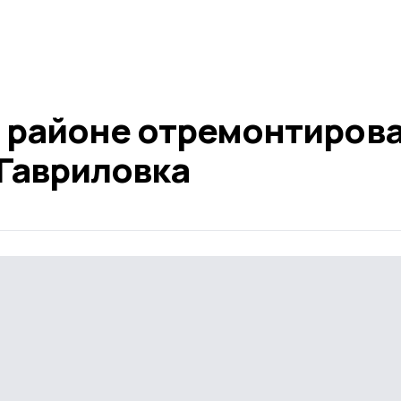
 районе отремонтиров
 Гавриловка