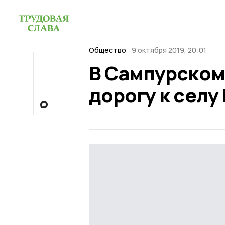
Общество
9 октября 2019, 20:01
В Сампурском
дорогу к селу