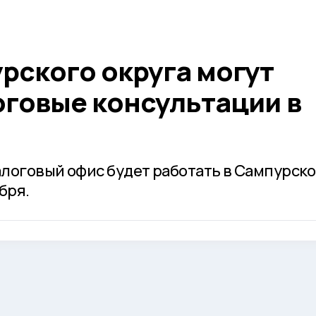
рского округа могут
оговые консультации в
логовый офис будет работать в Сампурск
бря.