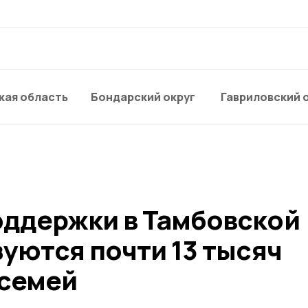
кая область
Бондарский округ
Гавриловский 
ддержки в Тамбовской
уются почти 13 тысяч
семей