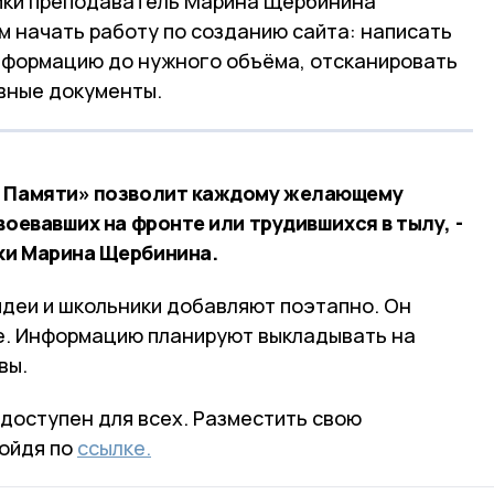
ики преподаватель Марина Щербинина
 начать работу по созданию сайта: написать
нформацию до нужного объёма, отсканировать
вные документы.
а Памяти» позволит каждому желающему
воевавших на фронте или трудившихся в тылу, -
ки Марина Щербинина.
идеи и школьники добавляют поэтапно. Он
е. Информацию планируют выкладывать на
вы.
доступен для всех. Разместить свою
ойдя по
ссылке.