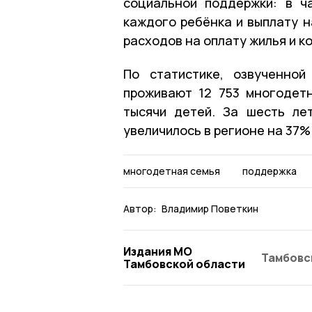
социальной поддержки: в ч
каждого ребёнка и выплату 
расходов на оплату жилья и к
По статистике, озвученной
проживают 12 753 многодетн
тысячи детей. За шесть ле
увеличилось в регионе на 37%
многодетная семья
поддержка
Автор:
Владимир Поветкин
Издания МО
Тамбовс
Тамбовской области