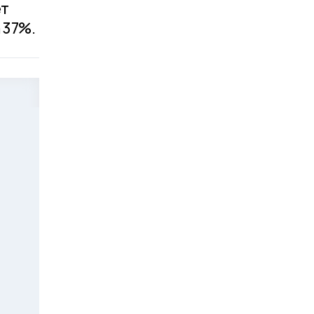
ет
 37%.