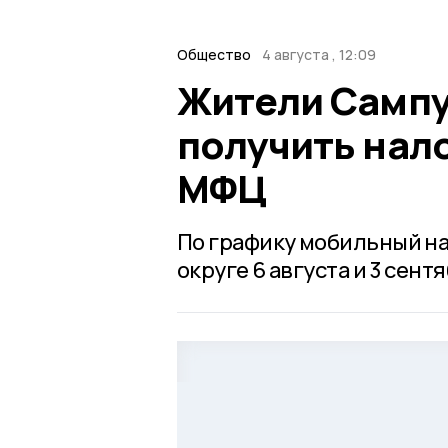
Общество
4 августа , 12:09
Жители Сампу
получить нал
МФЦ
По графику мобильный на
округе 6 августа и 3 сентя