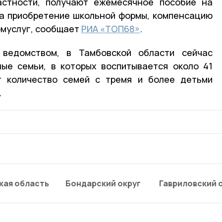
астности, получают ежемесячное пособие на
на приобретение школьной формы, компенсацию
омуслуг, сообщает
РИА «ТОП68»
.
 ведомством, в Тамбовской области сейчас
ые семьи, в которых воспитывается около 41
т количество семей с тремя и более детьми
.
кая область
Бондарский округ
Гавриловский 