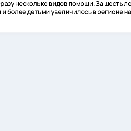
разу несколько видов помощи. За шесть л
 и более детьми увеличилось в регионе на