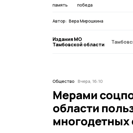
память
победа
Автор:
Вера Мирошкина
Издания МО
Тамбовс
Тамбовской области
Общество
Вчера, 16:10
Мерами соцпо
области польз
многодетных 