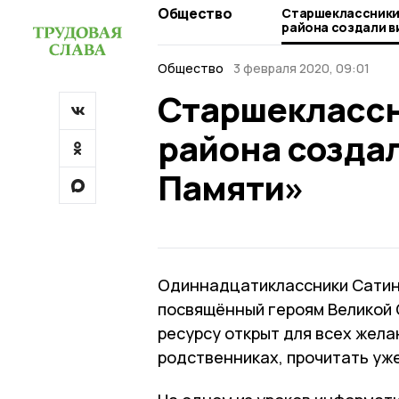
Общество
Старшеклассники
района создали в
Памяти»
Общество
3 февраля 2020, 09:01
Старшеклассн
района созда
Памяти»
Одиннадцатиклассники Сатинс
посвящённый героям Великой 
ресурсу открыт для всех жел
родственниках, прочитать уж