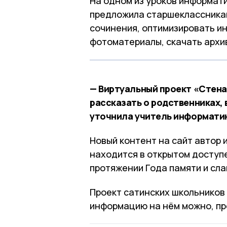
На одном из уроков информат
предложила старшеклассникам
сочинения, оптимизировать и
фотоматериалы, скачать архи
— Виртуальный проект «Стен
рассказать о родственниках, 
уточнила учитель информати
Новый контент на сайт автор 
находится в открытом доступ
протяжении Года памяти и сла
Проект сатинских школьников 
информацию на нём можно, пр