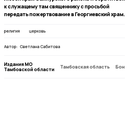
к служащему там священнику с просьбой
передать пожертвование в Георгиевский храм.
религия
церковь
Автор:
Светлана Сабитова
Издания МО
Тамбовская область
Бонд
Тамбовской области