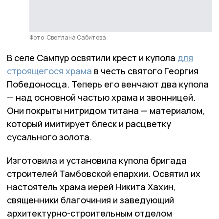
Фото: Светлана Сабитова
В селе Сампур освятили крест и купола
для
строящегося храма
в честь святого Георгия
Победоносца. Теперь его венчают два купола
— над основной частью храма и звонницей.
Они покрыты нитридом титана — материалом,
который имитирует блеск и расцветку
сусального золота.
Изготовила и установила купола бригада
строителей Тамбовской епархии. Освятил их
настоятель храма иерей Никита Хахин,
священники благочиния и заведующий
архитектурно-строительным отделом