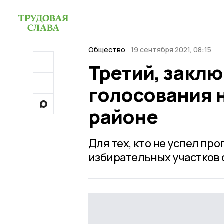
Общество
19 сентября 2021, 08:15
Третий, закл
голосования 
районе
Для тех, кто не успел про
избирательных участков 