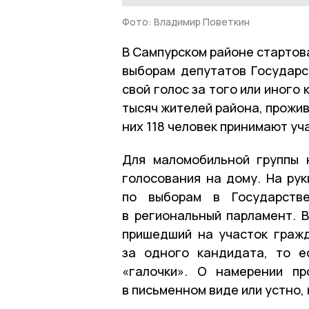
Фото: Владимир Поветкин
В Сампурском районе стартов
выборам депутатов Государс
свой голос за того или иного
тысяч жителей района, прожив
них 118 человек принимают уч
Для маломобильной группы 
голосования на дому. На ру
по выборам в Государст
в региональный парламент. 
пришедший на участок граж
за одного кандидата, то е
«галочки». О намерении п
в письменном виде или устно,