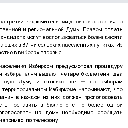
ал третий, заключительный день голосования по
твенной и региональной Думы. Правом отдать
 кандидата могут воспользоваться более десяти
ающих в 37-ми сельских населённых пунктах. Из
астие в выборах впервые.
населения Избирком предусмотрел процедуру
ки избирателям выдают четыре бюллетеня: два
венную Думу и столько же — по выборам
В территориальном Избиркоме напоминают, что
данин в каждом из них должен проголосовать
сть поставить в бюллетене не более одной
роголосовать на дому необходимо сообщать
 например, по телефону.