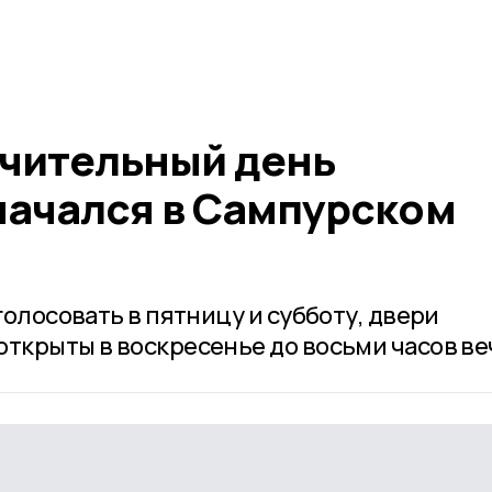
ючительный день
начался в Сампурском
голосовать в пятницу и субботу, двери
открыты в воскресенье до восьми часов ве