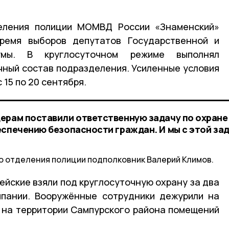
еления полиции МОМВД России «Знаменский»
ремя выборов депутатов Государственной и
Думы.
В круглосуточном режиме выполнял
чный состав подразделения.
Усиленные условия
 15 по 20 сентября.
ерам поставили ответственную задачу по охране
еспечению безопасности граждан. И мы с этой за
о отделения полиции подполковник Валерий Климов.
ейские взяли под круглосуточную охрану за два
мпании.
Вооружённые сотрудники дежурили на
 на территории Сампурского района помещений