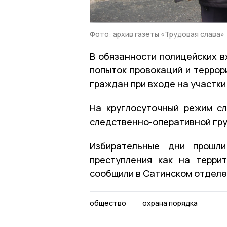
Фото: архив газеты «Трудовая слава»
В обязанности полицейских в
попыток провокаций и террор
граждан при входе на участк
На круглосуточный режим с
следственно-оперативной гру
Избирательные дни прошл
преступления как на терри
сообщили в Сатинском отделе
общество
охрана порядка