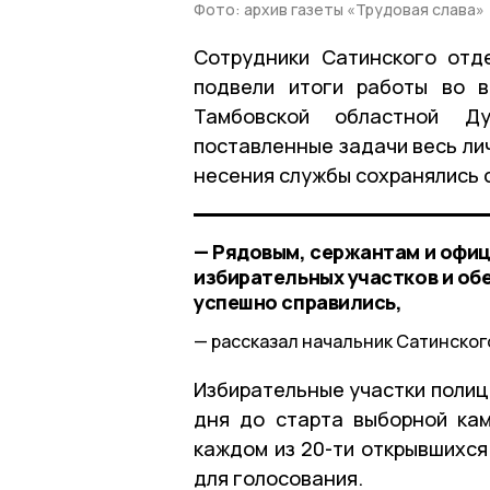
Фото: архив газеты «Трудовая слава»
Сотрудники Сатинского отд
подвели итоги работы во в
Тамбовской областной 
поставленные задачи весь ли
несения службы сохранялись с
— Рядовым, сержантам и офиц
избирательных участков и об
успешно справились,
рассказал начальник Сатинског
Избирательные участки полиц
дня до старта выборной ка
каждом из 20-ти открывшихся
для голосования.