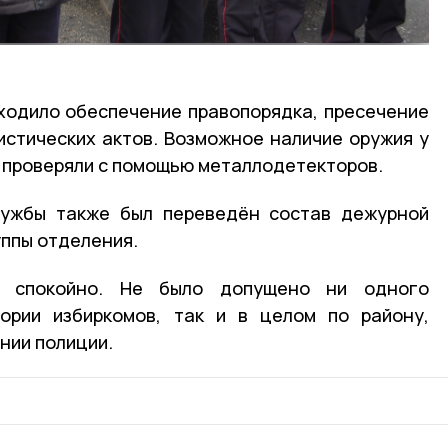
ходило обеспечение правопорядка, пресечение
истических актов.
Возможное наличие оружия у
и проверяли с помощью металлодетекторов.
лужбы также был переведён состав дежурной
ппы отделения.
и спокойно.
Не было допущено ни одного
тории избиркомов, так и в целом по району,
нии полиции.