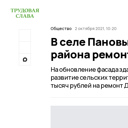
Общество
2 октября 2021, 10:20
В селе Панов
района ремон
На обновление фасада зд
развитие сельских терри
тысяч рублей на ремонт 