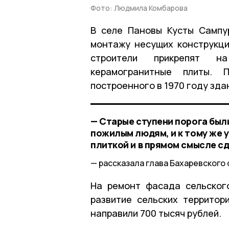
Фото: Людмила Комбарова
В селе Пановы Кусты Сампу
монтажу несущих конструкц
строители прикрепят на
керамогранитные плиты.
построенного в 1970 году зда
— Старые ступени порога был
пожилым людям, и к тому же 
плиткой и в прямом смысле с
рассказала глава Бахаревског
На ремонт фасада сельског
развитие сельских террито
направили 700 тысяч рублей.