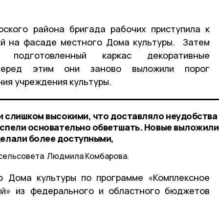
рского района бригада рабочих приступила к
ий на фасаде местного Дома культуры. Затем
 подготовленный каркас декоративные
 Перед этим они заново выложили порог
ния учреждения культуры.
и слишком высокими, что доставляло неудобства
успели основательно обветшать. Новые выложили
делали более доступными,
о сельсовета Людмила Комбарова.
о Дома культуры по программе «Комплексное
рий» из федерального и областного бюджетов