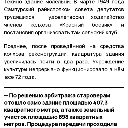
Текино здание молельни. В марте 1949 года
Сампурский райисполком совета депутатов
трудящихся удовлетворил ходатайство
членов колхоза «Красный боевик» и
постановил организовать там сельский клуб.
Позднее, после проведённой на средства
колхоза реконструкции, квадратура здания
увеличилась почти в два раза. Учреждение
культуры непрерывно функционировало в нём
все 72 года.
— По решению арбитража староверам
отошло само здание площадью 407,3
квадратного метра, а также земельный
участок площадью 898 квадратных
метров. Процедура передачи проходила