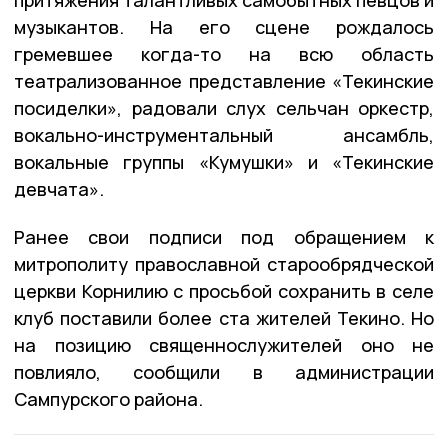
притяжения талантливых самобытных певцов и
музыкантов. На его сцене рождалось
гремевшее когда-то на всю область
театрализованное представление «Текинские
посиделки», радовали слух сельчан оркестр,
вокально-инструментальный ансамбль,
вокальные группы «Кумушки» и «Текинские
девчата».
Ранее свои подписи под обращением к
митрополиту православной старообрядческой
церкви Корнилию с просьбой сохранить в селе
клуб поставили более ста жителей Текино. Но
на позицию священнослужителей оно не
повлияло, сообщили в администрации
Сампурского района.