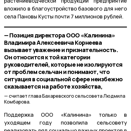
растениеводческой продукции предприятие
вложило в благоустройство базового для него
села Пановы Кусты почти 7 миллионов рублей.
— Позиция директора ООО «Калинина»
Владимира Алексеевича Корнеева
вызывает уважение и признательность.
Он относится к той категории
руководителей, которые не изолируются
от проблем сельчан и понимают, что
ситуация в социальной сфере неизбежно
сказывается на работе хозяйства,
считает глава Бахаревского сельсовета Людмила
Комбарова.
Поддержка ООО «Калинина» только в
уходящем году позволила сельсовету
реализовать ряд социально важных проектов в