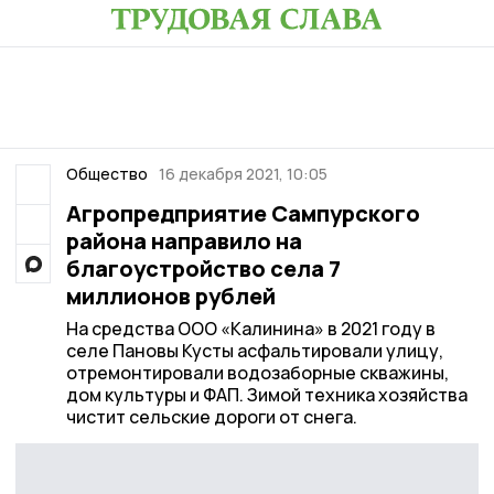
Общество
16 декабря 2021, 10:05
Агропредприятие Сампурского
района направило на
благоустройство села 7
миллионов рублей
На средства ООО «Калинина» в 2021 году в
селе Пановы Кусты асфальтировали улицу,
отремонтировали водозаборные скважины,
дом культуры и ФАП. Зимой техника хозяйства
чистит сельские дороги от снега.