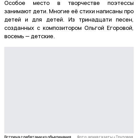
Особое место в творчестве поэтессы
занимают дети. Многие её стихи написаны про
детей и для детей. Из тринадцати песен,
созданных с композитором Ольгой Егоровой,
восемь — детские.
Встреча с ребятами из объединения
Фото: архив газеты «Трудовая