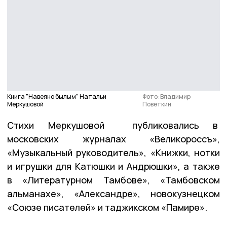
Книга "Навеяно былым" Натальи
Фото: Владимир
Меркушовой
Поветкин
Стихи Меркушовой публиковались в
московских журналах «Великороссъ»,
«Музыкальный руководитель», «Книжки, нотки
и игрушки для Катюшки и Андрюшки», а также
в «Литературном Тамбове», «Тамбовском
альманахе», «Александре», новокузнецком
«Союзе писателей» и таджикском «Памире».