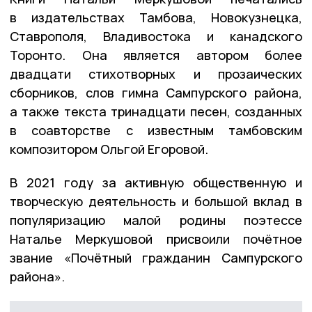
в издательствах Тамбова, Новокузнецка,
Ставрополя, Владивостока и канадского
Торонто. Она является автором более
двадцати стихотворных и прозаических
сборников, слов гимна Сампурского района,
а также текста тринадцати песен, созданных
в соавторстве с известным тамбовским
композитором Ольгой Егоровой.
В 2021 году за активную общественную и
творческую деятельность и большой вклад в
популяризацию малой родины поэтессе
Наталье Меркушовой присвоили почётное
звание «Почётный гражданин Сампурского
района».