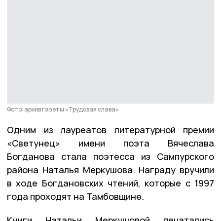
Фото: архив газеты «Трудовая слава»
Одним из лауреатов литературной премии
«Светунец» имени поэта Вячеслава
Богданова стала поэтесса из Сампурского
района Наталья Меркушова. Награду вручили
в ходе Богдановских чтений, которые с 1997
года проходят на Тамбовщине.
Книги Натальи Меркушовой печатались