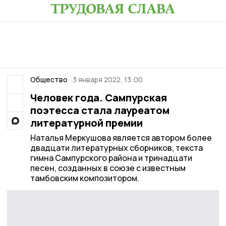
Общество
3 января 2022, 13:00
Человек года. Сампурская
поэтесса стала лауреатом
литературной премии
Наталья Меркушова является автором более
двадцати литературных сборников, текста
гимна Сампурского района и тринадцати
песен, созданных в союзе с известным
тамбовским композитором.