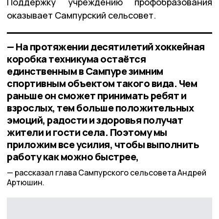
Поддержку учреждению профобразования
оказывает Сампурский сельсовет.
— На протяжении десятилетий хоккейная
коробка техникума остаётся
единственным в Сампуре зимним
спортивным объектом такого вида. Чем
раньше он сможет принимать ребят и
взрослых, тем больше положительных
эмоций, радости и здоровья получат
жители и гости села. Поэтому мы
приложим все усилия, чтобы выполнить
работу как можно быстрее,
рассказал глава Сампурского сельсовета Андрей
Артюшин.