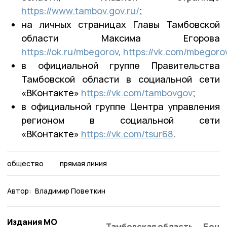
https://www.tambov.gov.ru/
;
на личных страницах Главы Тамбовской
области Максима Егорова
https://ok.ru/mbegorov
,
https://vk.com/mbegoro
в официальной группе Правительства
Тамбовской области в социальной сети
«ВКонтакте»
https://vk.com/tambovgov
;
в официальной группе Центра управления
регионом в социальной сети
«ВКонтакте»
https://vk.com/tsur68
.
общество
прямая линия
Автор:
Владимир Поветкин
Издания МО
Тамбовская область
Бонд