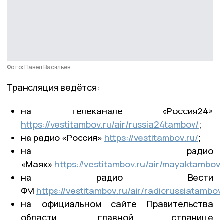
Фото: Павел Васильев
Трансляция ведётся:
на телеканале «Россия24»
https://vestitambov.ru/air/russia24tambov/
;
на радио «Россия»
https://vestitambov.ru/
;
на радио
«Маяк»
https://vestitambov.ru/air/mayaktambov
на радио Вести
ФМ
https://vestitambov.ru/air/radiorussiatambo
на официальном сайте Правительства
области, главной странице