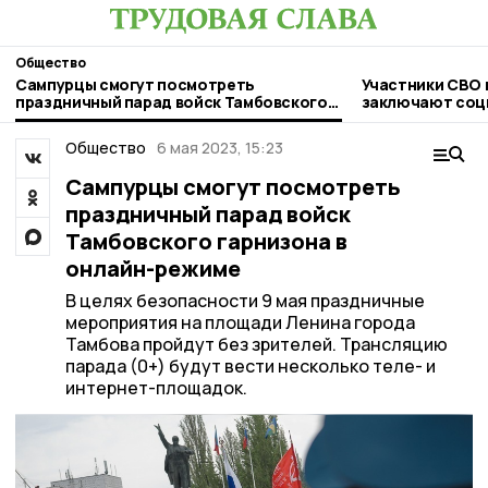
Общество
Сампурцы смогут посмотреть
Участники СВО 
праздничный парад войск Тамбовского
заключают соц
гарнизона в онлайн-режиме
льготных услов
Общество
6 мая 2023, 15:23
Сампурцы смогут посмотреть
праздничный парад войск
Тамбовского гарнизона в
онлайн-режиме
В целях безопасности 9 мая праздничные
мероприятия на площади Ленина города
Тамбова пройдут без зрителей. Трансляцию
парада (0+) будут вести несколько теле- и
интернет-площадок.