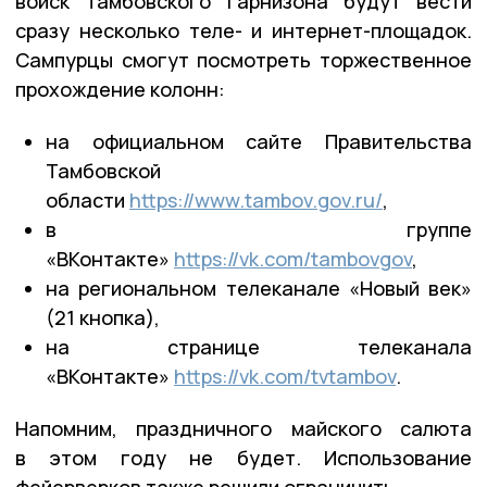
войск Тамбовского гарнизона будут вести
сразу несколько теле- и интернет-площадок.
Сампурцы смогут посмотреть торжественное
прохождение колонн:
на официальном сайте Правительства
Тамбовской
области
https://www.tambov.gov.ru/
,
в группе
«ВКонтакте»
https://vk.com/tambovgov
,
на региональном телеканале «Новый век»
(21 кнопка),
на странице телеканала
«ВКонтакте»
https://vk.com/tvtambov
.
Напомним, праздничного майского салюта
в этом году не будет. Использование
фейерверков также решили ограничить.