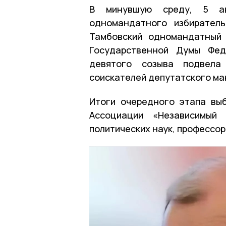
В минувшую среду, 5 авг
одномандатного избирател
Тамбовский одномандатный 
Государственной Думы Фед
девятого созыва подвела
соискателей депутатского ма
Итоги очередного этапа вы
Ассоциации «Независимый 
политических наук, профессор