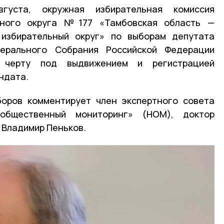
уста, окружная избирательная комиссия
ьного округа №177 «Тамбовская область —
избирательный округ» по выборам депутата
ерального Собрания Российской Федерации
 черту под выдвижением и регистрацией
ндата.
боров комментирует член экспертного совета
общественный мониторинг» (НОМ), доктор
 Владимир Пеньков.