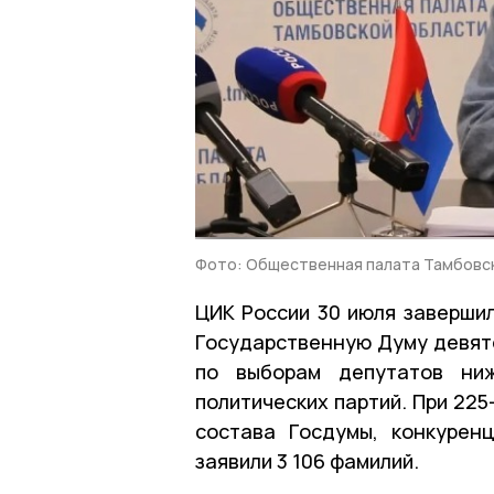
Фото: Общественная палата Тамбовс
ЦИК России 30 июля завершил
Государственную Думу девято
по выборам депутатов ниж
политических партий. При 225
состава Госдумы, конкурен
заявили 3 106 фамилий.