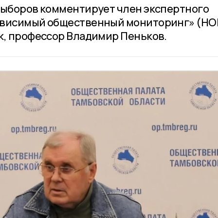
выборов комментирует член экспертного
ависимый общественный мониторинг» (НО
к, профессор Владимир Пеньков.