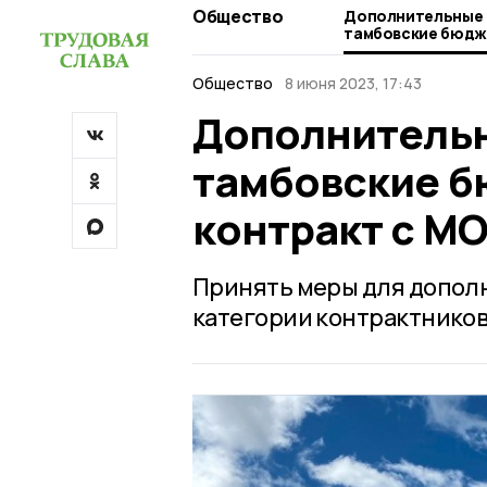
Общество
Дополнительные 
тамбовские бюдж
контракт с МО Ро
Общество
8 июня 2023, 17:43
Дополнительн
тамбовские б
контракт с МО
Принять меры для допол
категории контрактников