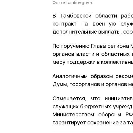
Фото: tambov.gov.ru
В Тамбовской области раб
контракт на военную служ
дополнительные выплаты, со
По поручению Главы региона 
органов власти и областных
меру поддержки в коллективн
Аналогичным образом реком
Думы, госорганов и органов 
Отмечается, что инициати
служащих бюджетных учрежде
Министерством обороны РФ
гарантирует сохранение за т