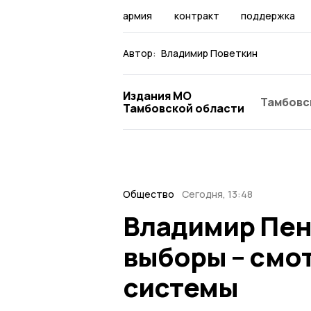
армия
контракт
поддержка
Автор:
Владимир Поветкин
Издания МО
Тамбовс
Тамбовской области
Общество
Сегодня, 13:48
Владимир Пен
выборы – смо
системы