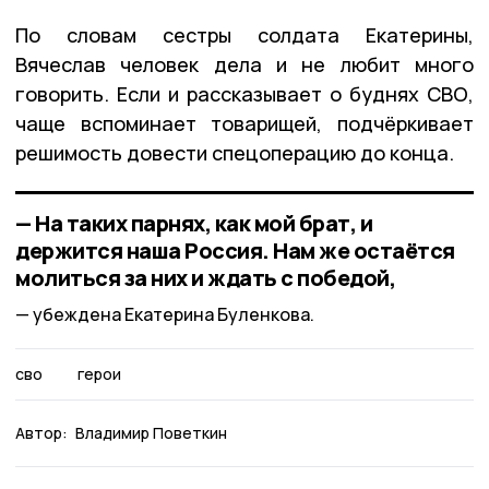
По словам сестры солдата Екатерины,
Вячеслав человек дела и не любит много
говорить. Если и рассказывает о буднях СВО,
чаще вспоминает товарищей, подчёркивает
решимость довести спецоперацию до конца.
— На таких парнях, как мой брат, и
держится наша Россия. Нам же остаётся
молиться за них и ждать с победой,
убеждена Екатерина Буленкова.
сво
герои
Автор:
Владимир Поветкин