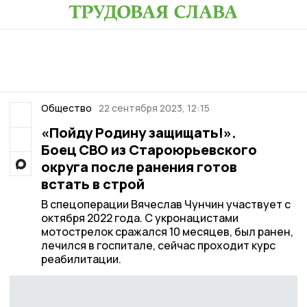
Общество
22 сентября 2023, 12:15
«Пойду Родину защищать!».
Боец СВО из Староюрьевского
округа после ранения готов
встать в строй
В спецоперации Вячеслав Чунчин участвует с
октября 2022 года. С укронацистами
мотострелок сражался 10 месяцев, был ранен,
лечился в госпитале, сейчас проходит курс
реабилитации.