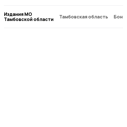
Издания МО
Тамбовская область
Бонд
Тамбовской области