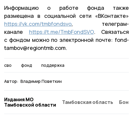
Информацию о работе фонда также
размещена в социальной сети «ВКонтакте»
https://vk.com/tmbfondsvo
, телеграм-
канале
https://t.me/TmbFondSVO
. Связаться
с фондом можно по электронной почте: fond-
tambov@regiontmb.com.
сво
фонд
поддержка
Автор:
Владимир Поветкин
Издания МО
Тамбовская область
Бонд
Тамбовской области