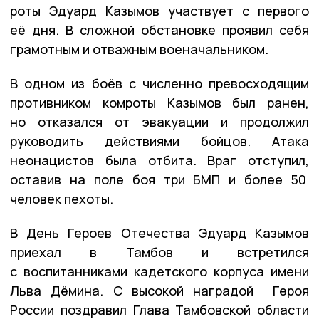
роты Эдуард Казымов участвует с первого
её дня. В сложной обстановке проявил себя
грамотным и отважным военачальником.
В одном из боёв с численно превосходящим
противником комроты Казымов был ранен,
но отказался от эвакуации и продолжил
руководить действиями бойцов. Атака
неонацистов была отбита. Враг отступил,
оставив на поле боя три БМП и более 50
человек пехоты.
В День Героев Отечества Эдуард Казымов
приехал в Тамбов и встретился
с воспитанниками кадетского корпуса имени
Льва Дёмина. С высокой наградой Героя
России поздравил Глава Тамбовской области