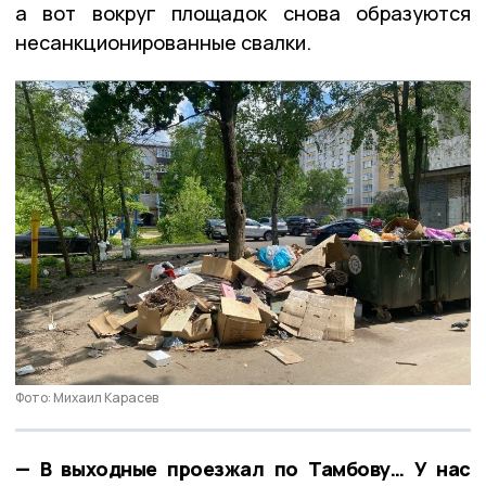
а вот вокруг площадок снова образуются
несанкционированные свалки.
Фото: Михаил Карасев
— В выходные проезжал по Тамбову… У нас