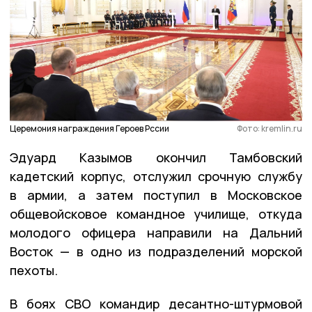
Церемония награждения Героев Рссии
Фото: kremlin.ru
Эдуард Казымов окончил Тамбовский
кадетский корпус, отслужил срочную службу
в армии, а затем поступил в Московское
общевойсковое командное училище, откуда
молодого офицера направили на Дальний
Восток — в одно из подразделений морской
пехоты.
В боях СВО командир десантно-штурмовой