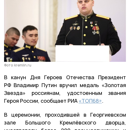
Фото: kremlin.ru
В канун Дня Героев Отечества Президент
РФ Владимир Путин вручил медаль «Золотая
Звезда» россиянам, удостоенным звания
Героя России, сообщает РИА
«ТОП68»
.
В церемонии, проходившей в Георгиевском
зале Большого Кремлёвского дворца,