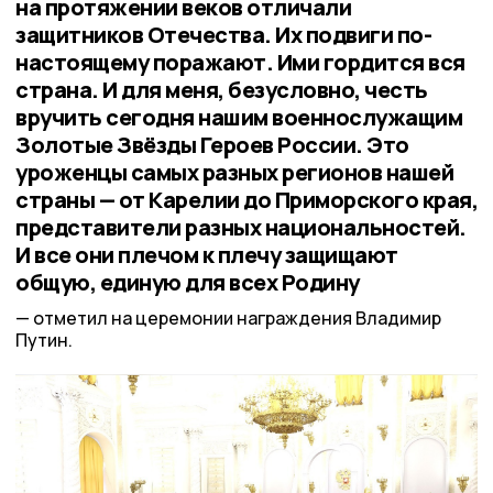
на протяжении веков отличали
защитников Отечества. Их подвиги по-
настоящему поражают. Ими гордится вся
страна. И для меня, безусловно, честь
вручить сегодня нашим военнослужащим
Золотые Звёзды Героев России. Это
уроженцы самых разных регионов нашей
страны — от Карелии до Приморского края,
представители разных национальностей.
И все они плечом к плечу защищают
общую, единую для всех Родину
отметил на церемонии награждения Владимир
Путин.