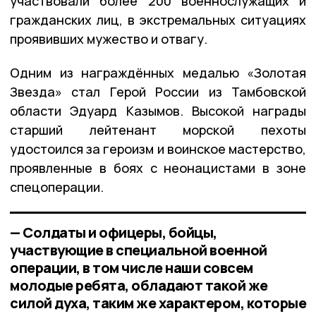
участвовали более 200 военнослужащих и
гражданских лиц, в экстремальных ситуациях
проявивших мужество и отвагу.
Одним из награждённых медалью «Золотая
Звезда» стал Герой России из Тамбовской
области Эдуард Казымов. Высокой награды
старший лейтенант морской пехоты
удостоился за героизм и воинское мастерство,
проявленные в боях с неонацистами в зоне
спецоперации.
— Солдаты и офицеры, бойцы,
участвующие в специальной военной
операции, в том числе наши совсем
молодые ребята, обладают такой же
силой духа, таким же характером, которые