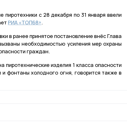
е пиротехники с 28 декабря по 31 января ввели
ает
РИА «ТОП68»
.
ки в ранее принятое постановление внёс Глава
 вызваны необходимостью усиления мер охраны
опасности граждан.
на пиротехнические изделия 1 класса опасности
и и фонтаны холодного огня, говорится также в