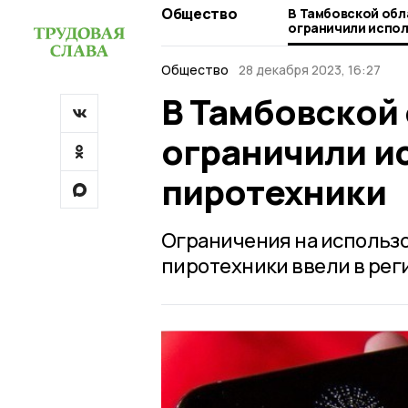
Общество
В Тамбовской обл
ограничили испо
Общество
28 декабря 2023, 16:27
В Тамбовской 
ограничили и
пиротехники
Ограничения на использ
пиротехники ввели в регио