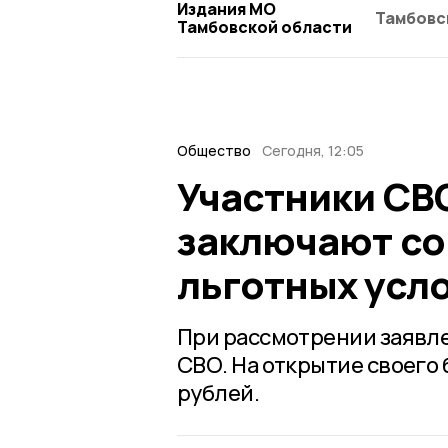
Издания МО
Тамбовс
Тамбовской области
Общество
Сегодня, 12:05
Участники СВ
заключают со
льготных усл
При рассмотрении заявле
СВО. На открытие своего 
рублей.