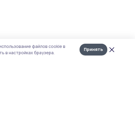
Лента
10
использование файлов cookie в
новостей
Принять
ь в настройках браузера.