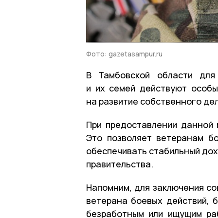
Фото: gazetasampur.ru
В Тамбовской области для
и их семей действуют особы
на развитие собственного дел
При предоставлении данной 
Это позволяет ветеранам б
обеспечивать стабильный до
правительства.
Напомним, для заключения со
ветерана боевых действий, 
безработным или ищущим ра